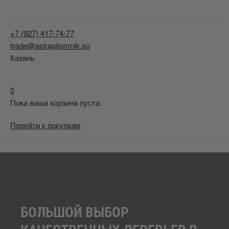
+7 (927) 417-74-77
trade@astrapitomnik.su
Казань
0
Пока ваша корзина пуста.
Перейти к покупкам
БОЛЬШОЙ ВЫБОР