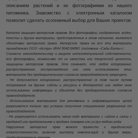
описанием растений и их фотографиями из нашего
питомника. Знакомство с электронным каталогом
позволит сделать осознанный выбор для Ваших проектов.
Каталог защищен авторским правом. Все фотографии, изображения, видео,
тексты и другие материалы, представленные в этом каталоге, являются
объектами авторского права. Авторские права на все эти материалы
принадлежат ООО «Астра» ИНН 5040184561 (питомник «Сады Бэллы»).
Согласно законодательству о защите интеллектуальной собственности,
все фотографии, независимо от их качества или творческой ценности,
защищены авторским правом. Это означает, что любое копирование,
распространение, воспроизведение или иное использование этих
материалов без предварительного согласия правообладателя запрещено.
- Не допускается копирование, распространение (в том числе путем
копирования на другие сайты и ресурсы в Интернете) или любое иное
использование информации и объектов без предварительного согласия
правообладателя.
- Использование материалов для рекламных и информационных целей
разрешается только при условии получения специального разрешения от
правообладателя.
- Не разрешается использовать какие-либо материалы с сайта в связи с
продажей или предложением к продаже товаров или услуг любого рода.
Нарушение авторских прав может привести к юридической
ответственности, включая выплату компенсаций и другие меры,
предусмотренные законом.