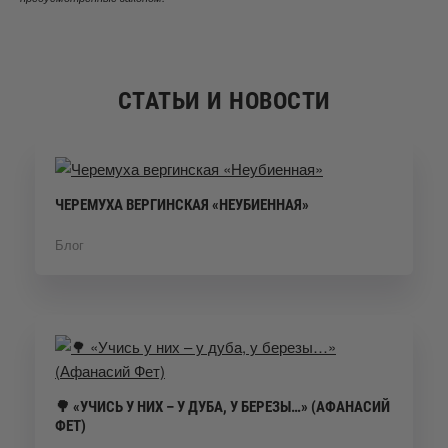
СТАТЬИ И НОВОСТИ
ЧЕРЕМУХА ВЕРГИНСКАЯ «НЕУБИЕННАЯ»
Блог
🌳 «УЧИСЬ У НИХ – У ДУБА, У БЕРЕЗЫ…» (АФАНАСИЙ
ФЕТ)