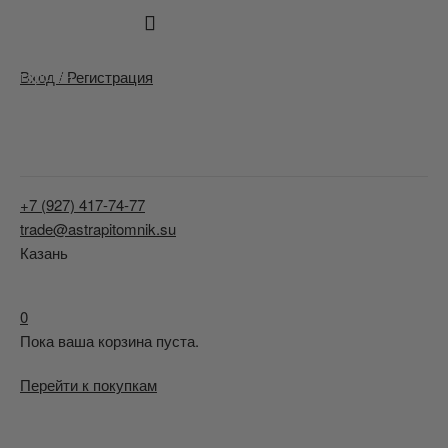
Татарстан
Вход / Регистрация
+7 (927) 417-74-77
trade@astrapitomnik.su
Казань
0
Пока ваша корзина пуста.
Перейти к покупкам